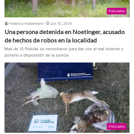
Policiales
Federico Haldemann
Jun 10, 2019
Una persona detenida en Noetinger, acusado
de hechos de robos en la localidad
Mas de 15 Policías se necesitaron para dar con el mal viviente y
ponerlo a disposición de la justicia
Policiales