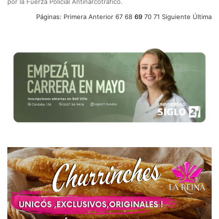
por la Fuerza Policial Antinarcotráfico.
Páginas:
Primera
Anterior
67
68
69
70
71
Siguiente
Última