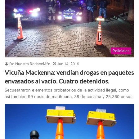
Policiales
De Nuestra RedacciÃ³n
Jun 14, 2019
Vicuña Mackenna: vendían drogas en paquetes
envasados al vacío. Cuatro detenidos.
Secuestraron elementos probatorios de la actividad ilegal, como
así también 99 dosis de marihuana, 38 de cocaína y 25.360 pesos.