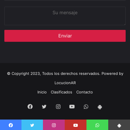
Su
mensaje
© Copyright 2023, Todos los derechos reservados. Powered by
LocucionAR
Inicio
Clasificados
Contacto
Facebook
Twitter
Instagram
Youtube
Whatsapp
App
Android