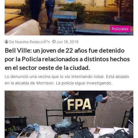
Policiales
De Nuestra RedacciÃ³n
Jun 18, 2019
Bell Ville: un joven de 22 años fue detenido
por la Policía relacionados a distintos hechos
en el sector oeste de la ciudad.
Lo denunció una vecina que lo vio intentando robar. Está alojado
en la alicaída de Morrison. La policía sigue investigando.