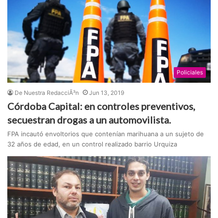
Policiales
De Nuestra RedacciÃ³n
Jun 13, 2019
Córdoba Capital: en controles preventivos,
secuestran drogas a un automovilista.
FPA incautó envoltorios que contenían marihuana a un sujeto de
32 años de edad, en un control realizado barrio Urquiza