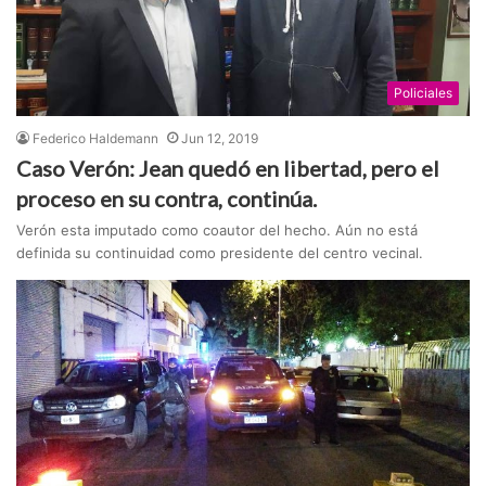
Policiales
Federico Haldemann
Jun 12, 2019
Caso Verón: Jean quedó en libertad, pero el
proceso en su contra, continúa.
Verón esta imputado como coautor del hecho. Aún no está
definida su continuidad como presidente del centro vecinal.