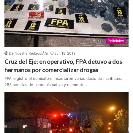
Policiales
De Nuestra RedacciÃ³n
Jun 18, 2019
Cruz del Eje: en operativo, FPA detuvo a dos
hermanos por comercializar drogas
FPA registró el domicilio e incautaron varias dosis de marihuana,
283 semillas de cannabis sativa y elementos