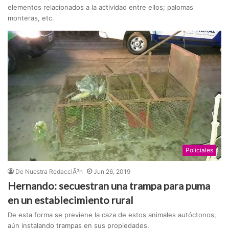
elementos relacionados a la actividad entre ellos; palomas
monteras, etc.
Policiales
De Nuestra RedacciÃ³n
Jun 26, 2019
Hernando: secuestran una trampa para puma
en un establecimiento rural
De esta forma se previene la caza de estos animales autóctonos,
aún instalando trampas en sus propiedades.