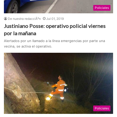
Policiales
De nuestra redacciÃ³n
Jul 01, 2019
Justiniano Posse: operativo policial viernes
por la mañana
Alertados por un llamado a la línea emergencias por parte una
vecina, se activa el operativo.
Policiales