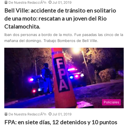
De Nuestra RedacciÃ³n
Jul 01, 2019
Bell Ville: accidente de tránsito en solitario
de una moto: rescatan a un joven del Rio
Ctalamochita.
Iban dos personas a bordo de la moto. Fue pasadas las cinco de la
mañana del domingo. Trabajo Bomberos de Bell Ville.
Policiales
De Nuestra RedacciÃ³n
Jul 01, 2019
FPA: en siete días, 12 detenidos y 10 puntos