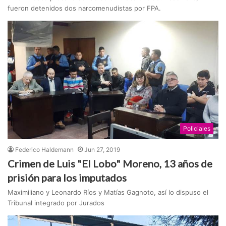
fueron detenidos dos narcomenudistas por FPA.
Policiales
Federico Haldemann
Jun 27, 2019
Crimen de Luis "El Lobo" Moreno, 13 años de
prisión para los imputados
Maximiliano y Leonardo Ríos y Matías Gagnoto, así lo dispuso el
Tribunal integrado por Jurados