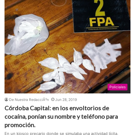
Policiales
De Nuestra RedacciÃ³n
Jun 28, 2019
Córdoba Capital: en los envoltorios de
cocaína, ponían su nombre y teléfono para
promoción.
En un kiosco precario donde se simulaba una actividad lícita,