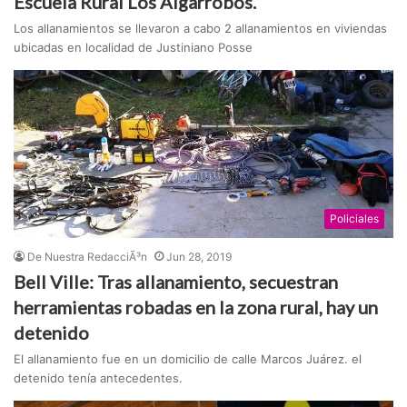
Escuela Rural Los Algarrobos.
Los allanamientos se llevaron a cabo 2 allanamientos en viviendas
ubicadas en localidad de Justiniano Posse
Policiales
De Nuestra RedacciÃ³n
Jun 28, 2019
Bell Ville: Tras allanamiento, secuestran
herramientas robadas en la zona rural, hay un
detenido
El allanamiento fue en un domicilio de calle Marcos Juárez. el
detenido tenía antecedentes.