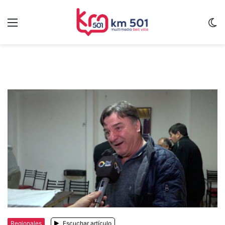
Menu
C
m
Regionales
Escuchar artículo