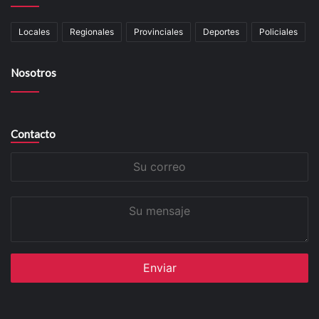
Locales
Regionales
Provinciales
Deportes
Policiales
Nosotros
Contacto
Su
correo
Su
mensaje