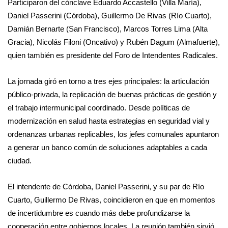
Participaron del cónclave Eduardo Accastello (Villa María),
Daniel Passerini (Córdoba), Guillermo De Rivas (Río Cuarto),
Damián Bernarte (San Francisco), Marcos Torres Lima (Alta
Gracia), Nicolás Filoni (Oncativo) y Rubén Dagum (Almafuerte),
quien también es presidente del Foro de Intendentes Radicales.
La jornada giró en torno a tres ejes principales: la articulación
público-privada, la replicación de buenas prácticas de gestión y
el trabajo intermunicipal coordinado. Desde políticas de
modernización en salud hasta estrategias en seguridad vial y
ordenanzas urbanas replicables, los jefes comunales apuntaron
a generar un banco común de soluciones adaptables a cada
ciudad.
El intendente de Córdoba, Daniel Passerini, y su par de Río
Cuarto, Guillermo De Rivas, coincidieron en que en momentos
de incertidumbre es cuando más debe profundizarse la
cooperación entre gobiernos locales. La reunión también sirvió