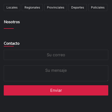
Locales
Regionales
Provinciales
Deportes
Policiales
Nosotros
Contacto
Su
correo
Su
mensaje