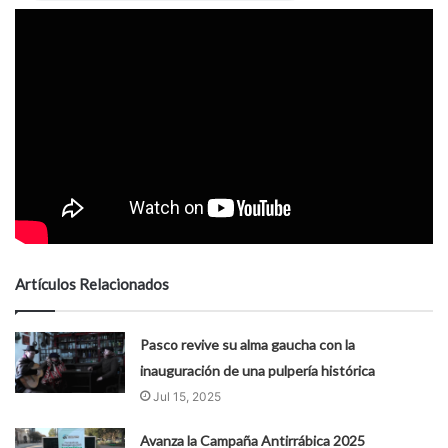
Artículos Relacionados
Pasco revive su alma gaucha con la
inauguración de una pulpería histórica
Jul 15, 2025
Avanza la Campaña Antirrábica 2025