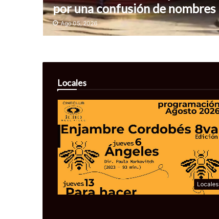
por una confusión de nombres
Ago 05, 2026
Locales
Locales