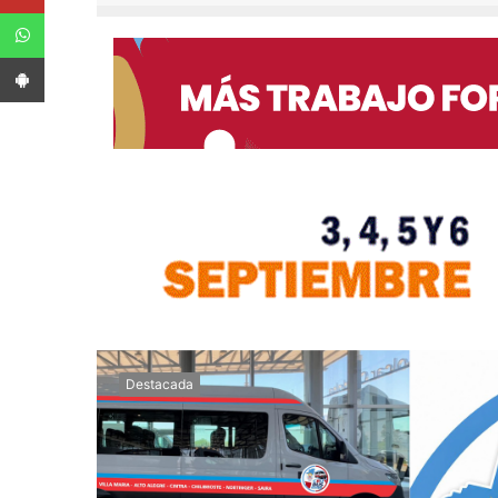
WhatsApp
App Android
Destacada