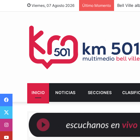
Bell Ville 
Viernes, 07 Agosto 2026
Último Momento
INICIO
NOTICIAS
SECCIONES
CLASIFI
Facebook
Twitter
Instagram
Youtube