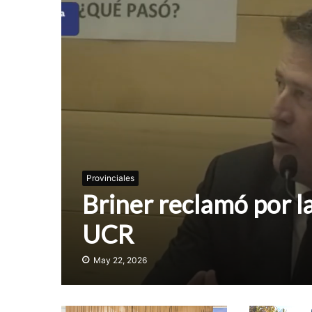
Provinciales
Briner reclamó por l
UCR
May 22, 2026