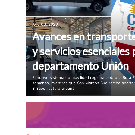
Ago 06, 2026
Avances en transport
y servicios esenciales 
departamento Unión
El nuevo sistema de movilidad regional sobre la Ruta 2
semanas, mientras que San Marcos Sud recibe aportes
infraestructura urbana.