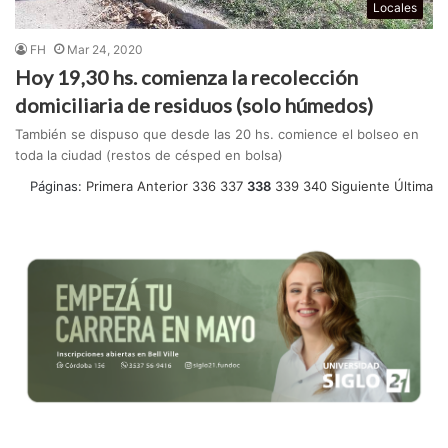
Locales
FH
Mar 24, 2020
Hoy 19,30 hs. comienza la recolección
domiciliaria de residuos (solo húmedos)
También se dispuso que desde las 20 hs. comience el bolseo en
toda la ciudad (restos de césped en bolsa)
Páginas:
Primera
Anterior
336
337
338
339
340
Siguiente
Última