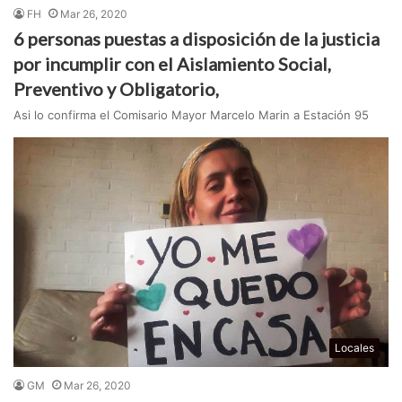
FH
Mar 26, 2020
6 personas puestas a disposición de la justicia
por incumplir con el Aislamiento Social,
Preventivo y Obligatorio,
Asi lo confirma el Comisario Mayor Marcelo Marin a Estación 95
Locales
GM
Mar 26, 2020