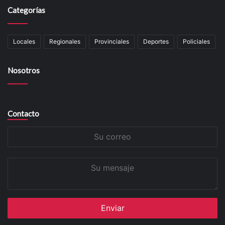
Categorías
Locales
Regionales
Provinciales
Deportes
Policiales
Nosotros
Contacto
Su
correo
Su
mensaje