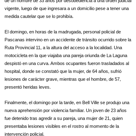
de un hombre de 33 años por desobediencia a una orden judicial
vigente, luego de que ingresara a un domicilio pese a tener una
medida cautelar que se lo prohibía.
El domingo, en horas de la madrugada, personal policial de
Pascanas intervino en un accidente de tránsito ocurrido sobre la
Ruta Provincial 11, a la altura del acceso a la localidad. Una
motocicleta en la que viajaba una pareja oriunda de La Laguna
despistó en una curva. Ambos ocupantes fueron trasladados al
hospital, donde se constató que la mujer, de 64 años, sufrió
lesiones de carácter grave, mientras que el hombre, de 57,
presentó heridas leves.
Finalmente, el domingo por la tarde, en Bell Ville se produjo una
nueva aprehensión por violencia familiar. Un joven de 23 años
fue detenido tras agredir a su pareja, una mujer de 21, quien
presentaba lesiones visibles en el rostro al momento de la
intervención policial.