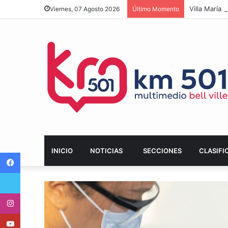
Villa María 
Viernes, 07 Agosto 2026
Último Momento
INICIO
NOTICIAS
SECCIONES
CLASIFI
Facebook
Twitter
Instagram
Youtube