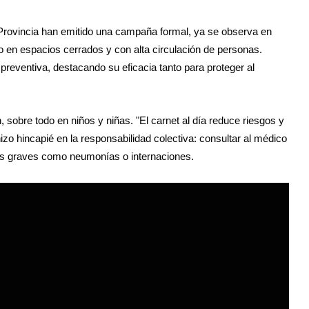
 la Provincia han emitido una campaña formal, ya se observa en
o en espacios cerrados y con alta circulación de personas.
preventiva, destacando su eficacia tanto para proteger al
sobre todo en niños y niñas. "El carnet al día reduce riesgos y
hizo hincapié en la responsabilidad colectiva: consultar al médico
es graves como neumonías o internaciones.