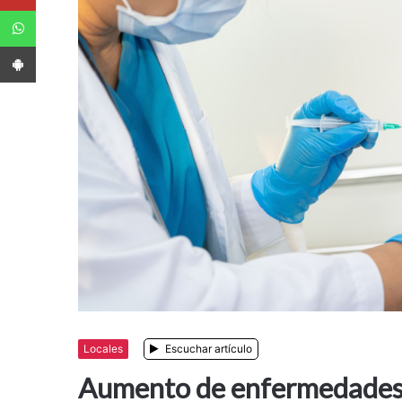
WhatsApp
App Android
Locales
Escuchar artículo
Aumento de enfermedades 