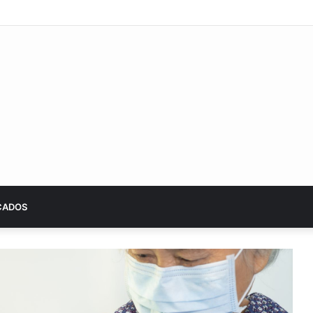
sumará tecnologías de economía circular
CADOS