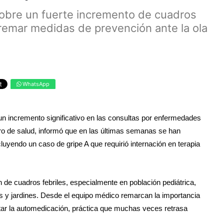
 sobre un fuerte incremento de cuadros
tremar medidas de prevención ante la ola
WhatsApp
r un incremento significativo en las consultas por enfermedades
ntro de salud, informó que en las últimas semanas se han
uyendo un caso de gripe A que requirió internación en terapia
ón de cuadros febriles, especialmente en población pediátrica,
s y jardines. Desde el equipo médico remarcan la importancia
itar la automedicación, práctica que muchas veces retrasa