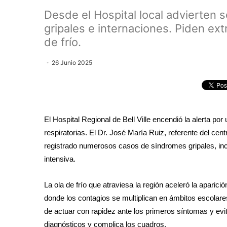
Desde el Hospital local advierten
gripales e internaciones. Piden ex
de frío.
26 Junio 2025
El Hospital Regional de Bell Ville encendió la alerta po
respiratorias. El Dr. José María Ruiz, referente del ce
registrado numerosos casos de síndromes gripales, incl
intensiva.
La ola de frío que atraviesa la región aceleró la aparici
donde los contagios se multiplican en ámbitos escolare
de actuar con rapidez ante los primeros síntomas y ev
diagnósticos y complica los cuadros.